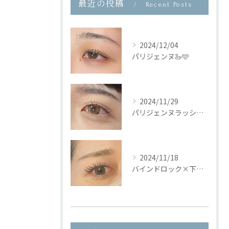
最近の投稿
Recent Posts
2024/12/04
パリジェンヌ🦢🩵
2024/11/29
パリジェンヌラッシュリフト🦢🩵
2024/11/18
バインドロック×下まつ毛🦢🩵