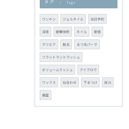
タグ
Tags
ワンホン
ジェルネイル
当日予約
深夜
歌舞伎町
ネイル
新宿
マツエク
脱毛
まつ毛パーマ
フラットマットラッシュ
ボリュームラッシュ
アイブロウ
ワックス
似合わせ
下まつげ
目力
個室