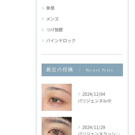
束感
メンズ
つけ放題
バインドロック
最近の投稿
Recent Posts
2024/12/04
パリジェンヌ🦢🩵
2024/11/29
パリジェンヌラッシュリフト🦢🩵