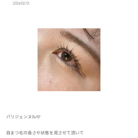
2024/02/13
パリジェンヌ🦢🩵
自まつ毛の長さや状態を見させて頂いて