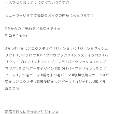
一人ひとり合うようにかけていきます◎
ビューラーいらずで毎朝のメイクの時短にもなります！
DMからのご予約で10%引きです🫶
担当者：erika
#まつ毛 #まつげエクステ #パリジェンヌ #パリジェンヌラッシュ
リフト #アイブロウ #アイブロウワックス #メンズアイブロウ #ハ
リウッドブロウリフト #メンズエステ #パーツワックス #メンズ
マツパ #まつ毛パーマデザイン #まつげパーマデザイン #まつげ
パーマ #まつ毛パーマ #新宿まつ毛パーマ #歌舞伎町マツエク #新
宿まつげエクステ #歌舞伎町まつげパーマ #ヨジャドル #韓ドル
風まつ毛
新宿で個々に合ったパリジェンヌ