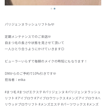
パリジェンヌラッシュリフト🦢🩵
定期メンテナンスでのご来店🫶
自まつ毛の長さや状態を見させて頂いて
一人ひとり合うようにかけていきます◎
ビューラーいらずで毎朝のメイクの時短にもなります！
DMからのご予約で10%引きです🫶
担当者：erika
#まつ毛 #まつげエクステ #パリジェンヌ #パリジェンヌラッシュ
リフト #アイブロウ #アイブロウワックス #メンズアイブロウ #ハ
リウッドブロウリフト #メンズエステ #パーツワックス #メンズ