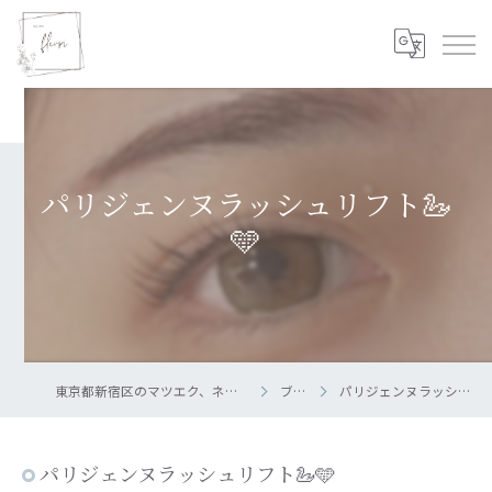
パリジェンヌラッシュリフト🦢
🩵
東京都新宿区のマツエク、ネイルならsalon fleuri
ブログ
パリジェンヌラッシュリフト🦢🩵
パリジェンヌラッシュリフト🦢🩵