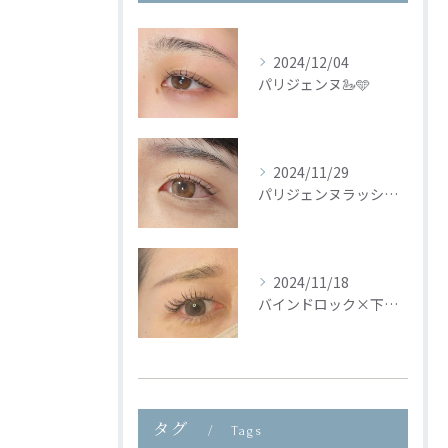
2024/12/04
パリジェンヌ🦢🩵
2024/11/29
パリジェンヌラッシュリフト🦢🩵
2024/11/18
バインドロック×下まつ毛🦢🩵
タグ
Tags