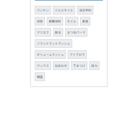
ワンホン
ジェルネイル
当日予約
深夜
歌舞伎町
ネイル
新宿
マツエク
脱毛
まつ毛パーマ
フラットマットラッシュ
ボリュームラッシュ
アイブロウ
ワックス
似合わせ
下まつげ
目力
個室