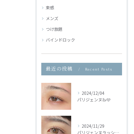
束感
メンズ
つけ放題
バインドロック
最近の投稿
Recent Posts
2024/12/04
パリジェンヌ🦢🩵
2024/11/29
パリジェンヌラッシュリフト🦢🩵