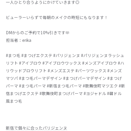
一人ひとり合うようにかけていきます◎
ビューラーいらずで毎朝のメイクの時短にもなります！
DMからのご予約で10%引きです🫶
担当者：erika
#まつ毛 #まつげエクステ #パリジェンヌ #パリジェンヌラッシュ
リフト #アイブロウ #アイブロウワックス #メンズアイブロウ #ハ
リウッドブロウリフト #メンズエステ #パーツワックス #メンズ
マツパ #まつ毛パーマデザイン #まつげパーマデザイン #まつげ
パーマ #まつ毛パーマ #新宿まつ毛パーマ #歌舞伎町マツエク #新
宿まつげエクステ #歌舞伎町まつげパーマ #ヨジャドル #韓ドル
風まつ毛
新宿で個々に合ったパリジェンヌ