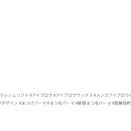
ヌラッシュリフト #アイブロウ #アイブロウワックス #メンズアイブロウ
マデザイン #まつげパーマ #まつ毛パーマ #新宿まつ毛パーマ #歌舞伎