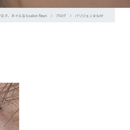
、ネイルならsalon fleuri
ブログ
パリジェンヌ🦢🩵