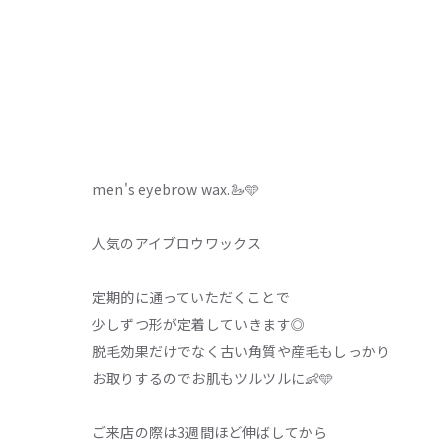
men's eyebrow wax.🦢🩵
人気のアイブロウワックス
定期的に通っていただくことで
少しずつ形が定着していきます◎
脱毛効果だけでなく古い角質や産毛もしっかり
お取りするのでお肌もツルツルに👶🩵
ご来店の際は3週間ほど伸ばしてから