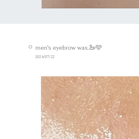
men's eyebrow wax.🦢🩵
2024/07/22