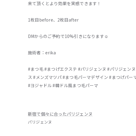
来て頂くとより効果を実感できます！
1枚目before、2枚目after
DMからのご予約で10%引きになります☺️
施術者：erika
#まつ毛 #まつげエクステ #パリジェンヌ #パリジェン
ス #メンズマツパ #まつ毛パーマデザイン #まつげパー
#ヨジャドル #韓ドル風まつ毛パーマ
新宿で個々に合ったパリジェンヌ
パリジェンヌ