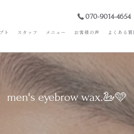
070-9014-4654
プト
スタッフ
メニュー
お客様の声
よくある質
men's eyebrow wax.🦢🩵