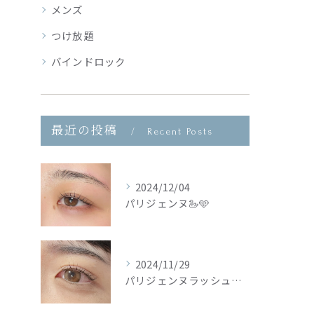
メンズ
つけ放題
バインドロック
最近の投稿
Recent Posts
2024/12/04
パリジェンヌ🦢🩵
2024/11/29
パリジェンヌラッシュリフト🦢🩵