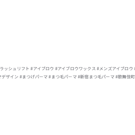
ヌラッシュリフト #アイブロウ #アイブロウワックス #メンズアイブロウ
マデザイン #まつげパーマ #まつ毛パーマ #新宿まつ毛パーマ #歌舞伎