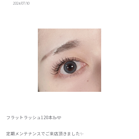
2024/07/10
フラットラッシュ120本🦢🩵
定期メンテナンスでご来店頂きました✨