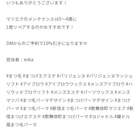
いつもありがとうございます！
マツエクのメンテナンスは3〜4週に
1度リペアするのがおすすめです！
DMからのご予約で10%引きになります🫶
担当者：erika
#まつ毛 #まつげエクステ #パリジェンヌ #パリジェンヌラッシュ
リフト #アイブロウ #アイブロウワックス #メンズアイブロウ #ハ
リウッドブロウリフト #メンズエステ #パーツワックス #メンズ
マツパ #まつ毛パーマデザイン #まつげパーマデザイン #まつげ
パーマ #まつ毛パーマ #新宿まつ毛パーマ #歌舞伎町マツエク #新
宿まつげエクステ #歌舞伎町まつげパーマ #ヨジャドル #韓ドル
風まつ毛パーマ