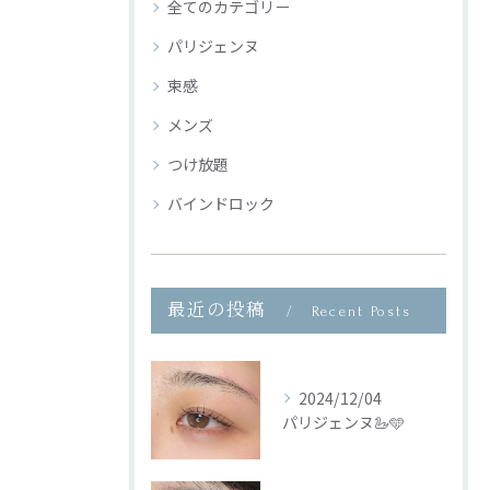
全てのカテゴリー
パリジェンヌ
束感
メンズ
つけ放題
バインドロック
最近の投稿
Recent Posts
2024/12/04
パリジェンヌ🦢🩵