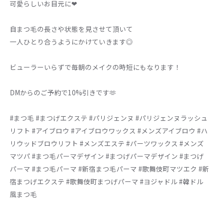
可愛らしいお目元に❤︎
自まつ毛の長さや状態を見させて頂いて
一人ひとり合うようにかけていきます◎
ビューラーいらずで毎朝のメイクの時短にもなります！
DMからのご予約で10%引きです🫶
#まつ毛 #まつげエクステ #パリジェンヌ #パリジェンヌラッシュ
リフト #アイブロウ #アイブロウワックス #メンズアイブロウ #ハ
リウッドブロウリフト #メンズエステ #パーツワックス #メンズ
マツパ #まつ毛パーマデザイン #まつげパーマデザイン #まつげ
パーマ #まつ毛パーマ #新宿まつ毛パーマ #歌舞伎町マツエク #新
宿まつげエクステ #歌舞伎町まつげパーマ #ヨジャドル #韓ドル
風まつ毛