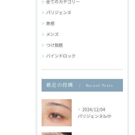
全てのカテゴリー
パリジェンヌ
束感
メンズ
つけ放題
バインドロック
最近の投稿
Recent Posts
2024/12/04
パリジェンヌ🦢🩵