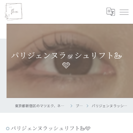
パリジェンヌラッシュリフト🦢
🩵
東京都新宿区のマツエク、ネイルならsalon fleuri
ブログ
パリジェンヌラッシュリフト🦢🩵
パリジェンヌラッシュリフト🦢🩵