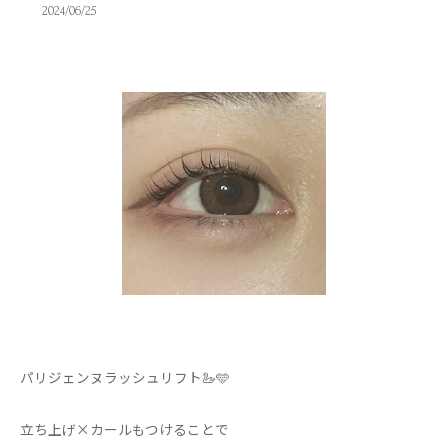
2024/06/25
パリジェンヌラッシュリフト🦢🩵
立ち上げ×カールもつけることで