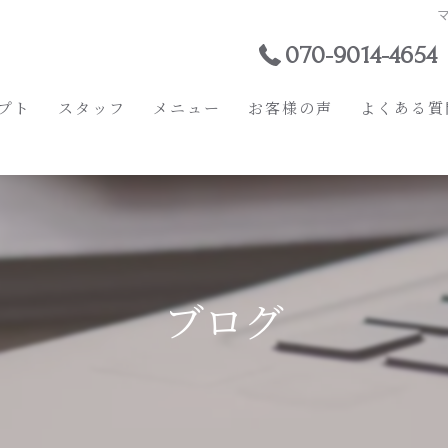
マ
070-9014-4654
プト
スタッフ
メニュー
お客様の声
よくある質
ブログ