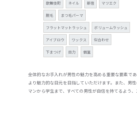
歌舞伎町
ネイル
新宿
マツエク
脱毛
まつ毛パーマ
フラットマットラッシュ
ボリュームラッシュ
アイブロウ
ワックス
似合わせ
下まつげ
目力
個室
全体的なお手入れが男性の魅力を高める重要な要素であ
より魅力的な目元を目指していただけます。また、男性
マンから学生まで、すべての男性が自信を持てるよう、